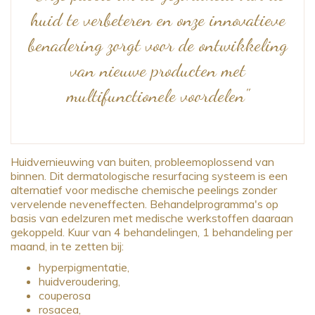
huid te verbeteren en onze innovatieve
benadering zorgt voor de ontwikkeling
van nieuwe producten met
multifunctionele voordelen"
Huidvernieuwing van buiten, probleemoplossend van
binnen. Dit dermatologische resurfacing systeem is een
alternatief voor medische chemische peelings zonder
vervelende neveneffecten. Behandelprogramma's op
basis van edelzuren met medische werkstoffen daaraan
gekoppeld. Kuur van 4 behandelingen, 1 behandeling per
maand, in te zetten bij:
hyperpigmentatie,
huidveroudering,
couperosa
rosacea,