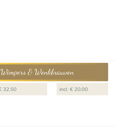
Wimpers & Wenkbrauwen
€ 32,50
incl.: € 20,00