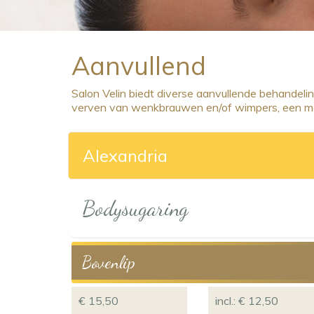
Aanvullend
Salon Velin biedt diverse aanvullende behandeli
verven van wenkbrauwen en/of wimpers, een ma
Alexandria
Bodysugaring
Bovenlip
€ 15,50
incl.: € 12,50