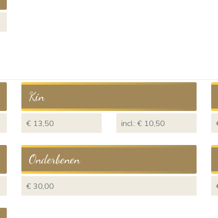
Kin
€ 13,50
incl.: € 10,50
Onderbenen
€ 30,00