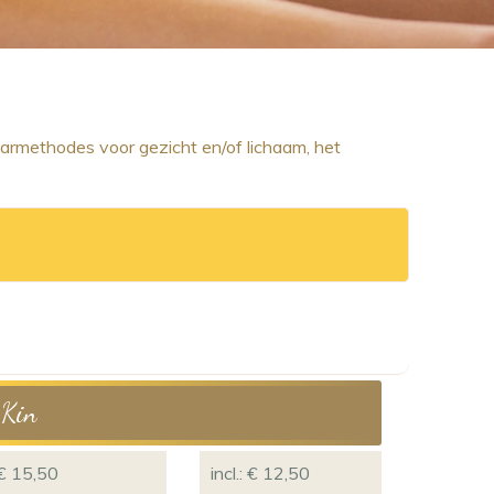
aarmethodes voor gezicht en/of lichaam, het
Kin
€ 15,50
incl.: € 12,50