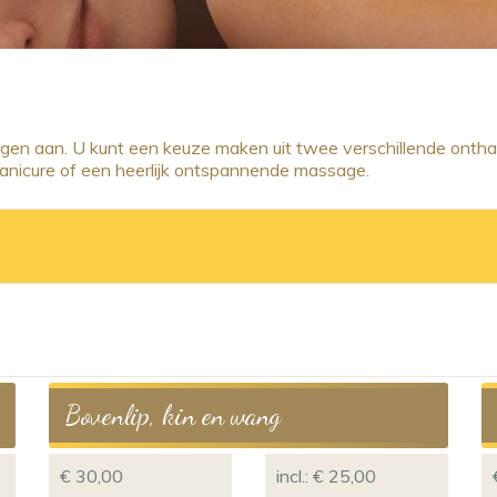
ngen aan. U kunt een keuze maken uit twee verschillende onth
nicure of een heerlijk ontspannende massage.
Bovenlip, kin en wang
€ 30,00
incl.: € 25,00