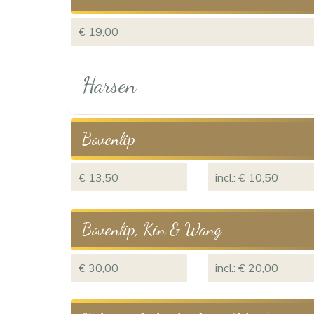
€ 19,00
Harsen
Bovenlip
€ 13,50
incl.: € 10,50
Bovenlip, Kin & Wang
€ 30,00
incl.: € 20,00