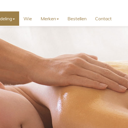
deling
Wie
Merken
Bestellen
Contact