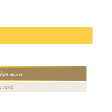
Spa sauna
€ 71,00