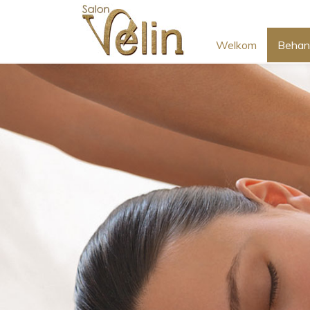
Welkom
Behan