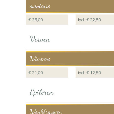
manicure
€ 35,00
incl.: € 22,50
Verven
Wimpers
€ 21,00
incl.: € 12,50
Epileren
Wenkbrauwen