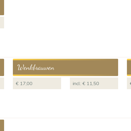
Wenkbrauwen
€ 17,00
incl.: € 11,50